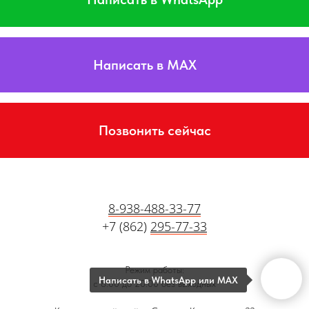
Написать в MAX
Позвонить сейчас
8-938-488-33-77
+7 (862)
295-77-33
Режим работы:
с 8:00 до 20:00 без выходных
Написать в WhatsApp или MAX
Краснодарский край, г. Сочи, ул. Кипарисовая 22