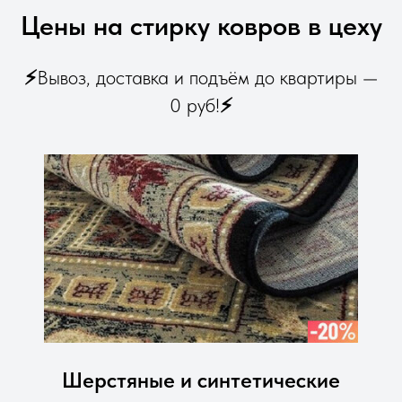
Цены на стирку ковров в цеху
⚡
Вывоз, доставка и подъём до квартиры —
0 руб!
⚡
Шерстяные и синтетические