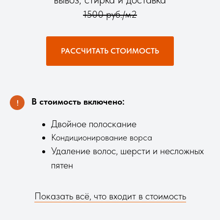
1500 руб./м2
РАССЧИТАТЬ СТОИМОСТЬ
В стоимость включено:
!
Двойное полоскание
Кондиционирование ворса
Удаление волос, шерсти и несложных
пятен
Показать всё, что входит в стоимость