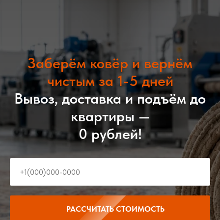
Заберём ковёр и вернём
чистым за 1-5 дней
Вывоз, доставка и подъём до
квартиры —
0 рублей!
РАССЧИТАТЬ СТОИМОСТЬ