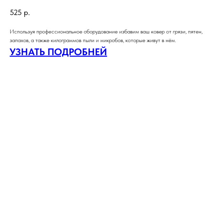
525
р.
Используя профессиональное оборудование избавим ваш ковер от грязи, пятен,
запахов, а также килограммов пыли и микробов, которые живут в нём.
УЗНАТЬ ПОДРОБНЕЙ