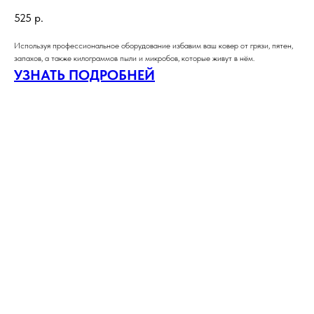
525
р.
Используя профессиональное оборудование избавим ваш ковер от грязи, пятен,
запахов, а также килограммов пыли и микробов, которые живут в нём.
УЗНАТЬ ПОДРОБНЕЙ