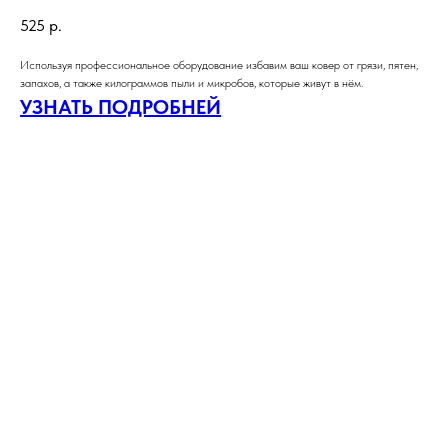
525
р.
Используя профессиональное оборудование избавим ваш ковер от грязи, пятен,
запахов, а также килограммов пыли и микробов, которые живут в нём.
УЗНАТЬ ПОДРОБНЕЙ