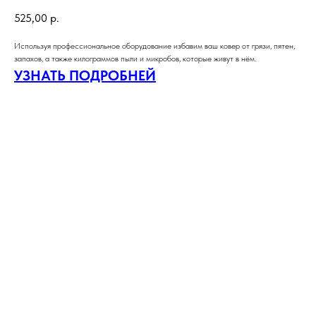
525,00
р.
Используя профессиональное оборудование избавим ваш ковер от грязи, пятен,
запахов, а также килограммов пыли и микробов, которые живут в нём.
УЗНАТЬ ПОДРОБНЕЙ