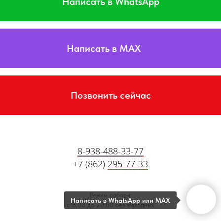
Написать в WhatsApp
Написать в MAX
Позвонить сейчас
8-938-488-33-77
+7 (862)
295-77-33
Режим работы:
Написать в WhatsApp или MAX
с 8:00 до 20:00 без выходных