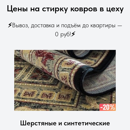
Цены на стирку ковров в цеху
⚡
Вывоз, доставка и подъём до квартиры —
0 руб!
⚡
Шерстяные и синтетические