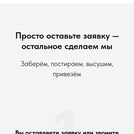
Просто оставьте заявку —
остальное сделаем мы
Заберём, постираем, высушим,
привезём
1
Вы оставляете заявку или звоните