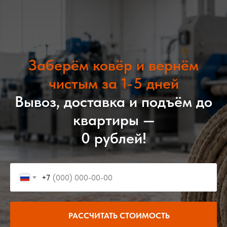
Заберём ковёр и вернём
чистым за 1-5 дней
Вывоз, доставка и подъём до
квартиры —
0 рублей!
+7
РАССЧИТАТЬ СТОИМОСТЬ